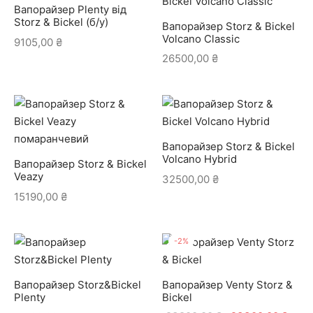
Вапорайзер Plenty від
Storz & Bickel (б/у)
Вапорайзер Storz & Bickel
Volcano Classic
9105,00
₴
26500,00
₴
Вапорайзер Storz & Bickel
Volcano Hybrid
Вапорайзер Storz & Bickel
Veazy
32500,00
₴
15190,00
₴
-
2
%
Вапорайзер Storz&Bickel
Вапорайзер Venty Storz &
Plenty
Bickel