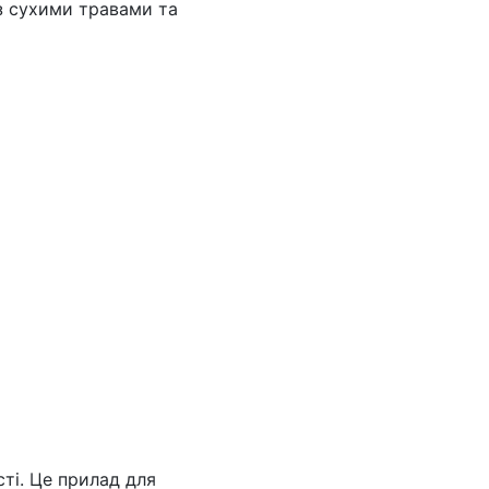
 з сухими травами та
ті. Це прилад для