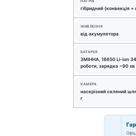
НАГРІВ
гібридний (конвекція +
ЖИВЛЕННЯ
від акумулятора
БАТАРЕЯ
ЗМІННА, 18650 Li-ion 3
роботи, зарядка ~90 хв
КАМЕРА
наскрізний скляний шлях
г
Гар
Офіц