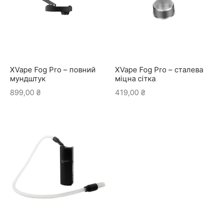
XVape Fog Pro – повний
XVape Fog Pro – сталева
мундштук
міцна сітка
899,00
₴
419,00
₴