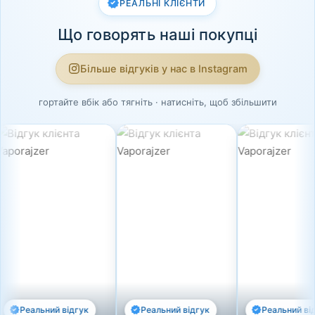
РЕАЛЬНІ КЛІЄНТИ
Що говорять наші покупці
Більше відгуків у нас в Instagram
гортайте вбік або тягніть · натисніть, щоб збільшити
Реальний відгук
Реальний відгук
Реальний відгу