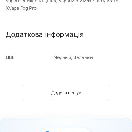
Vaporizer Mighty+ (Plus) Vaporizer XMax Starry V3 та
XVape Fog Pro.
Додаткова інформація
ЦВЕТ
Черный, Зеленый
Додати відгук