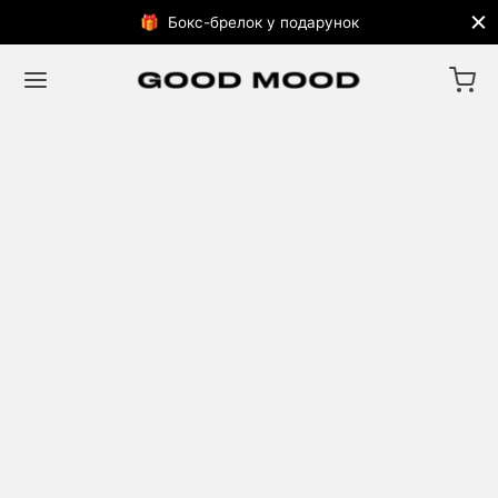
🎁 Бокс-брелок у подарунок