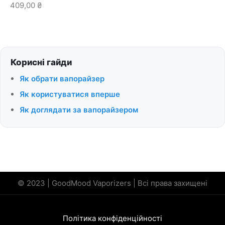
409,00
₴
Корисні гайди
Як обрати вапорайзер
Як користуватися вперше
Як доглядати за вапорайзером
© 2023 | GoodMood Vaporizers | Всі права захищені
Політика конфіденційності