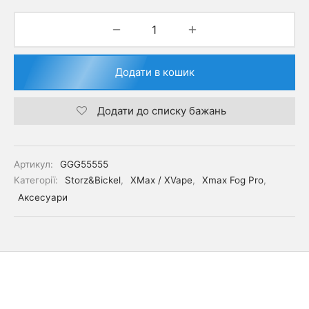
Додати в кошик
Додати до списку бажань
Артикул:
GGG55555
Категорії:
Storz&Bickel
,
XMax / XVape
,
Xmax Fog Pro
,
Аксесуари