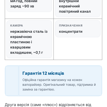
мА·год, повний
внутрішній
заряд ~90 хв
керамічний
повітряний канал
КАМЕРА
ПРИЗНАЧЕННЯ
нержавіюча сталь із
концентрати
керамічною
пластиною і
кварцовим
вкладишем, ~0,1 г
Гарантія 12 місяців
Офіційна гарантія магазину на кожен
вапорайзер. Оригінальний товар, підтримка й
заміна за гарантією.
Друга версія (саме «плюс») відрізняється від