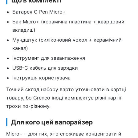
Що в комплекті
Батарея G Pen Micro+
Бак Micro+ (керамічна пластина + кварцовий
вкладиш)
Мундштук (силіконовий чохол + керамічний
канал)
Інструмент для завантаження
USB-C кабель для зарядки
Інструкція користувача
Точний склад набору варто уточнювати в картці
товару, бо Grenco іноді комплектує різні партії
трохи по-різному.
Для кого цей вапорайзер
Micro+ – для тих, хто споживає концентрати й