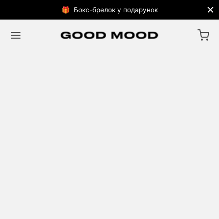
🎁 Бокс-брелок у подарунок