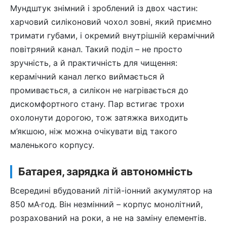
Мундштук знімний і зроблений із двох частин:
харчовий силіконовий чохол зовні, який приємно
тримати губами, і окремий внутрішній керамічний
повітряний канал. Такий поділ – не просто
зручність, а й практичність для чищення:
керамічний канал легко виймається й
промивається, а силікон не нагрівається до
дискомфортного стану. Пар встигає трохи
охолонути дорогою, тож затяжка виходить
м’якшою, ніж можна очікувати від такого
маленького корпусу.
Батарея, зарядка й автономність
Всередині вбудований літій-іонний акумулятор на
850 мА·год. Він незмінний – корпус монолітний,
розрахований на роки, а не на заміну елементів.