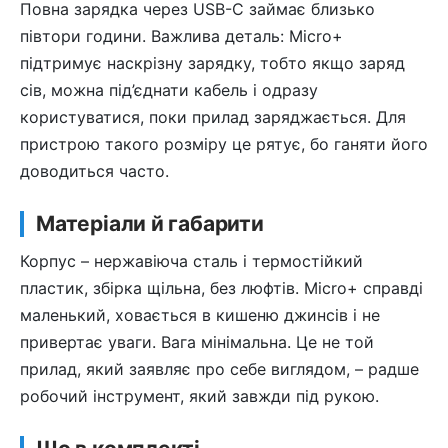
Повна зарядка через USB-C займає близько
півтори години. Важлива деталь: Micro+
підтримує наскрізну зарядку, тобто якщо заряд
сів, можна під’єднати кабель і одразу
користуватися, поки прилад заряджається. Для
пристрою такого розміру це рятує, бо ганяти його
доводиться часто.
Матеріали й габарити
Корпус – нержавіюча сталь і термостійкий
пластик, збірка щільна, без люфтів. Micro+ справді
маленький, ховається в кишеню джинсів і не
привертає уваги. Вага мінімальна. Це не той
прилад, який заявляє про себе виглядом, – радше
робочий інструмент, який завжди під рукою.