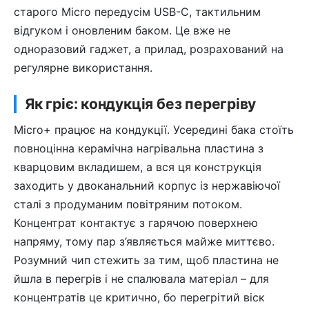
старого Micro передусім USB-C, тактильним
відгуком і оновленим баком. Це вже не
одноразовий гаджет, а прилад, розрахований на
регулярне використання.
Як гріє: кондукція без перегріву
Micro+ працює на кондукції. Усередині бака стоїть
повноцінна керамічна нагрівальна пластина з
кварцовим вкладишем, а вся ця конструкція
заходить у двоканальний корпус із нержавіючої
сталі з продуманим повітряним потоком.
Концентрат контактує з гарячою поверхнею
напряму, тому пар з’являється майже миттєво.
Розумний чип стежить за тим, щоб пластина не
йшла в перегрів і не спалювала матеріал – для
концентратів це критично, бо перегрітий віск