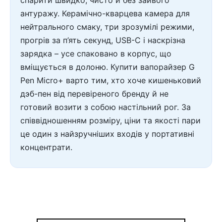
спарити швидко, чисто й без зайвого
антуражу. Керамічно-кварцева камера для
нейтрального смаку, три зрозумілі режими,
прогрів за п’ять секунд, USB-C і наскрізна
зарядка – усе спаковано в корпус, що
вміщується в долоню. Купити вапорайзер G
Pen Micro+ варто тим, хто хоче кишеньковий
дэб-пен від перевіреного бренду й не
готовий возити з собою настільний рог. За
співвідношенням розміру, ціни та якості пари
це один з найзручніших входів у портативні
концентрати.