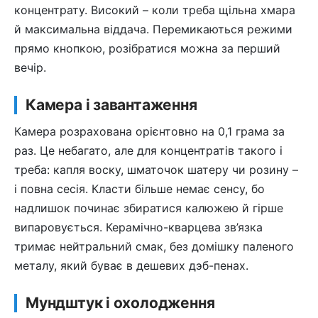
концентрату. Високий – коли треба щільна хмара
й максимальна віддача. Перемикаються режими
прямо кнопкою, розібратися можна за перший
вечір.
Камера і завантаження
Камера розрахована орієнтовно на 0,1 грама за
раз. Це небагато, але для концентратів такого і
треба: капля воску, шматочок шатеру чи розину –
і повна сесія. Класти більше немає сенсу, бо
надлишок починає збиратися калюжею й гірше
випаровується. Керамічно-кварцева зв’язка
тримає нейтральний смак, без домішку паленого
металу, який буває в дешевих дэб-пенах.
Мундштук і охолодження