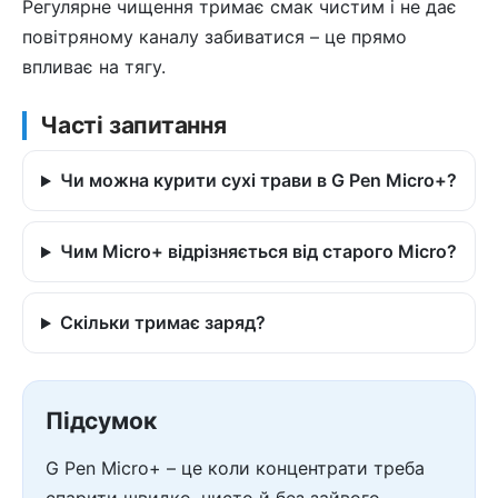
Регулярне чищення тримає смак чистим і не дає
повітряному каналу забиватися – це прямо
впливає на тягу.
Часті запитання
Чи можна курити сухі трави в G Pen Micro+?
Чим Micro+ відрізняється від старого Micro?
Скільки тримає заряд?
Підсумок
G Pen Micro+ – це коли концентрати треба