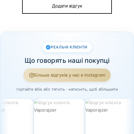
Додати відгук
РЕАЛЬНІ КЛІЄНТИ
Що говорять наші покупці
Більше відгуків у нас в Instagram
гортайте вбік або тягніть · натисніть, щоб збільшити