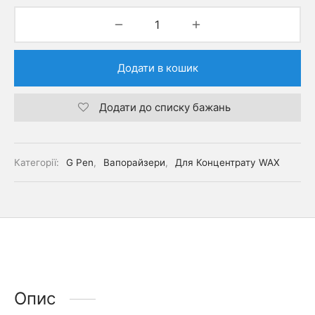
Додати в кошик
Додати до списку бажань
Категорії:
G Pen
,
Вапорайзери
,
Для Концентрату WAX
Опис