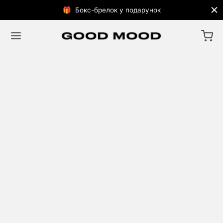
🎁 Бокс-брелок у подарунок