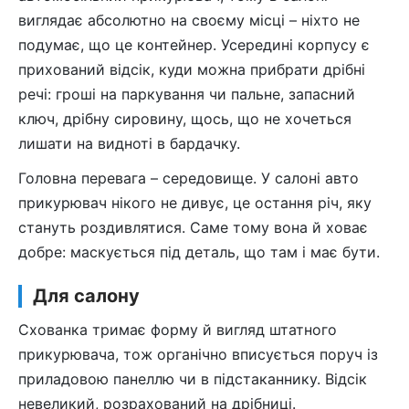
виглядає абсолютно на своєму місці – ніхто не
подумає, що це контейнер. Усередині корпусу є
прихований відсік, куди можна прибрати дрібні
речі: гроші на паркування чи пальне, запасний
ключ, дрібну сировину, щось, що не хочеться
лишати на видноті в бардачку.
Головна перевага – середовище. У салоні авто
прикурювач нікого не дивує, це остання річ, яку
стануть роздивлятися. Саме тому вона й ховає
добре: маскується під деталь, що там і має бути.
Для салону
Схованка тримає форму й вигляд штатного
прикурювача, тож органічно вписується поруч із
приладовою панеллю чи в підстаканнику. Відсік
невеликий, розрахований на дрібниці.