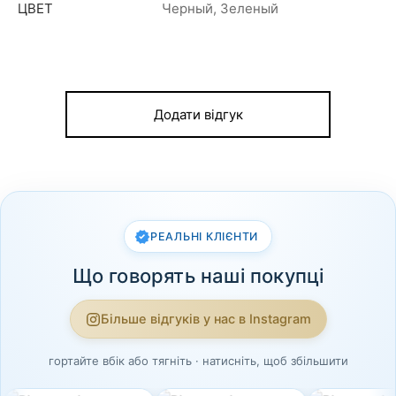
ЦВЕТ
Черный, Зеленый
Додати відгук
РЕАЛЬНІ КЛІЄНТИ
Що говорять наші покупці
Більше відгуків у нас в Instagram
гортайте вбік або тягніть · натисніть, щоб збільшити