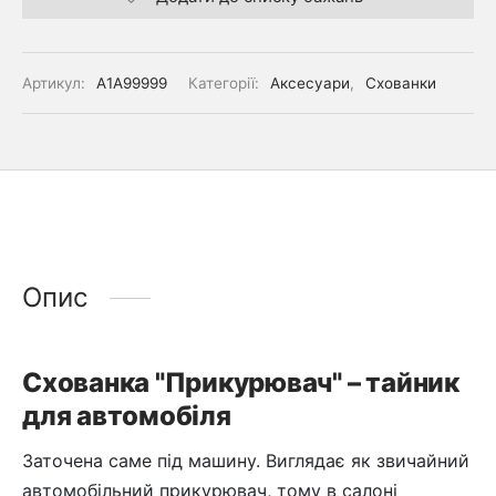
Артикул:
A1A99999
Категорії:
Аксесуари
,
Схованки
Опис
Схованка "Прикурювач" – тайник
для автомобіля
Заточена саме під машину. Виглядає як звичайний
автомобільний прикурювач, тому в салоні