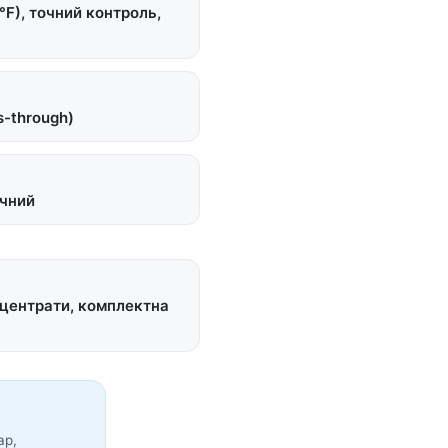
F), точний контроль,
s-through)
ічний
нцентрати, комплектна
ар,