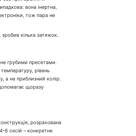
ипадкова: вона інертна,
ектроніки, тож пара не
 зробив кілька затяжок.
 не грубими пресетами.
 температуру, рівень
у, а не приблизний колір.
 допомагає щоразу
конструкція, розрахована
4-6 сесій – конкретне