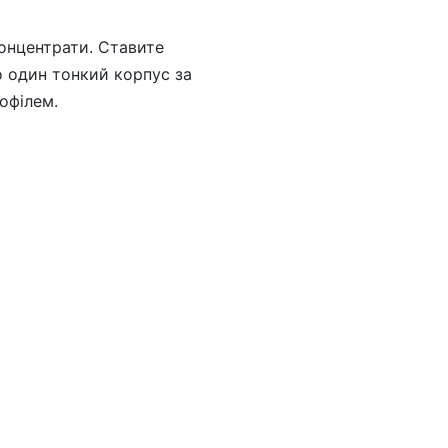
концентрати. Ставите
о один тонкий корпус за
офілем.