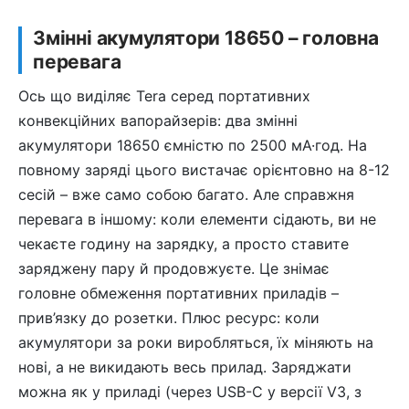
Змінні акумулятори 18650 – головна
перевага
Ось що виділяє Tera серед портативних
конвекційних вапорайзерів: два змінні
акумулятори 18650 ємністю по 2500 мА·год. На
повному заряді цього вистачає орієнтовно на 8-12
сесій – вже само собою багато. Але справжня
перевага в іншому: коли елементи сідають, ви не
чекаєте годину на зарядку, а просто ставите
заряджену пару й продовжуєте. Це знімає
головне обмеження портативних приладів –
прив’язку до розетки. Плюс ресурс: коли
акумулятори за роки виробляться, їх міняють на
нові, а не викидають весь прилад. Заряджати
можна як у приладі (через USB-C у версії V3, з