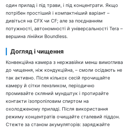
один прилад і під трави, і під концентрати. Якщо
потрібен простіший і компактніший варіант –
дивіться на CFX чи CF; але за поєднанням
потужності, автономності й універсальності Tera –
вершина лінійки Boundless.
Догляд і чищення
Конвекційна камера з нержавійки менш вимоглива
до чищення, ніж кондукційна, – смоли осідають не
так активно. Після кількох сесій прочищайте
камеру й сітки пензликом, періодично
промивайте скляний мундштук і протирайте
контакти ізопропіловим спиртом на
охолодженому приладі. Після використання
режиму концентратів очищайте сталевий піддон.
Стежте за станом акумуляторів: заряджайте