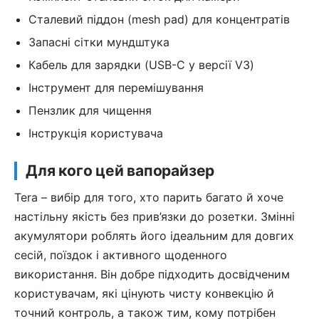
Сталевий піддон (mesh pad) для концентратів
Запасні сітки мундштука
Кабель для зарядки (USB-C у версії V3)
Інструмент для перемішування
Пензлик для чищення
Інструкція користувача
Для кого цей вапорайзер
Tera – вибір для того, хто парить багато й хоче
настільну якість без прив’язки до розетки. Змінні
акумулятори роблять його ідеальним для довгих
сесій, поїздок і активного щоденного
використання. Він добре підходить досвідченим
користувачам, які цінують чисту конвекцію й
точний контроль, а також тим, кому потрібен