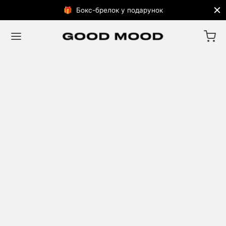
🎁 Бокс-брелок у подарунок