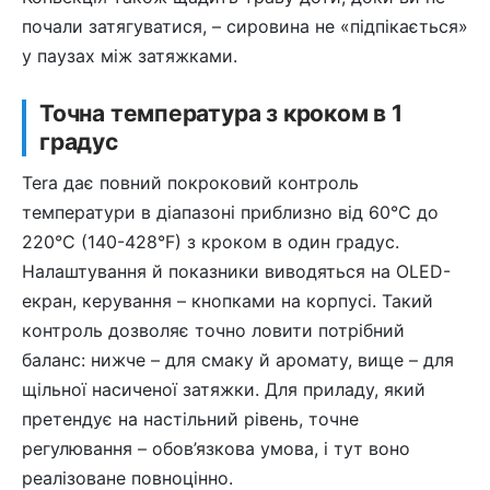
почали затягуватися, – сировина не «підпікається»
у паузах між затяжками.
Точна температура з кроком в 1
градус
Tera дає повний покроковий контроль
температури в діапазоні приблизно від 60°C до
220°C (140-428°F) з кроком в один градус.
Налаштування й показники виводяться на OLED-
екран, керування – кнопками на корпусі. Такий
контроль дозволяє точно ловити потрібний
баланс: нижче – для смаку й аромату, вище – для
щільної насиченої затяжки. Для приладу, який
претендує на настільний рівень, точне
регулювання – обов’язкова умова, і тут воно
реалізоване повноцінно.