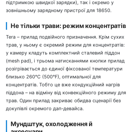
підтримкою швидкої зарядки), так і окремо у
зовнішньому зарядному пристрої для 18650.
Не тільки трави: режим концентратів
Tera – прилад подвійного призначення. Крім сухих
трав, у ньому є окремий режим для концентратів:
у камеру кладуть комплектний сталевий піддон
(mesh pad), і трьома натисканнями кнопки прилад
розігрівається до єдиної фіксованої температури
близько 260°C (500°F), оптимальної для
концентратів. Тобто це вже кондукційний нагрів
піддона – на відміну від конвекційного режиму для
трав. Один прилад закриває обидва сценарії без
докупівлі окремого дап-девайса.
Мундштук, охолодження й
аксесуари