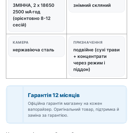
ЗМІННА, 2 x 18650
знімний скляний
2500 мА·год
(орієнтовно 8-12
сесій)
КАМЕРА
ПРИЗНАЧЕННЯ
нержавіюча сталь
подвійне (сухі трави
+ концентрати
через режим і
піддон)
Гарантія 12 місяців
Офіційна гарантія магазину на кожен
вапорайзер. Оригінальний товар, підтримка й
заміна за гарантією.