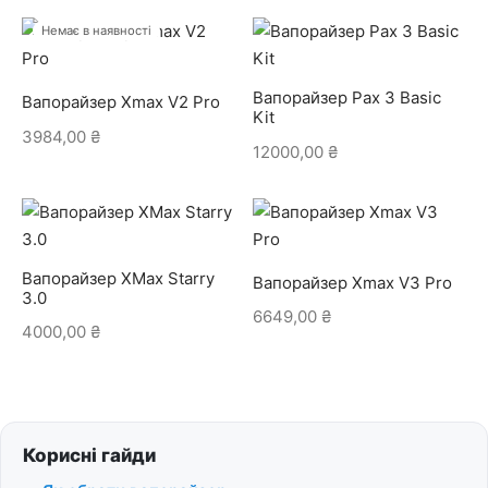
Немає в наявності
Вапорайзер Pax 3 Basic
Вапорайзер Xmax V2 Pro
Kit
3984,00
₴
12000,00
₴
Вапорайзер XMax Starry
Вапорайзер Xmax V3 Pro
3.0
6649,00
₴
4000,00
₴
Корисні гайди