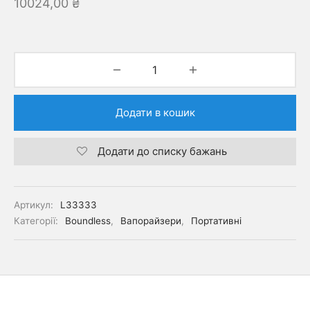
10024,00
₴
Додати в кошик
Додати до списку бажань
Артикул:
L33333
Категорії:
Boundless
,
Вапорайзери
,
Портативні