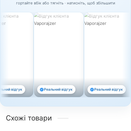
гортайте вбік або тягніть · натисніть, щоб збільшити
 відгук
Реальний відгук
Реальний відгук
Схожі товари