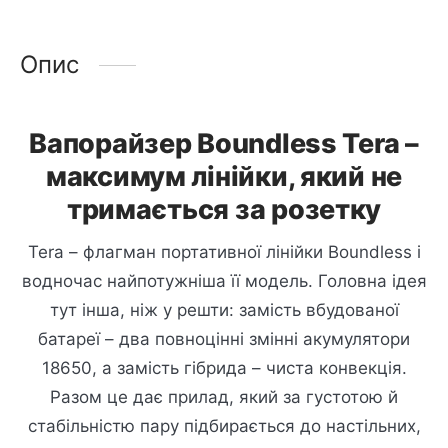
Опис
Вапорайзер Boundless Tera –
максимум лінійки, який не
тримається за розетку
Tera – флагман портативної лінійки Boundless і
водночас найпотужніша її модель. Головна ідея
тут інша, ніж у решти: замість вбудованої
батареї – два повноцінні змінні акумулятори
18650, а замість гібрида – чиста конвекція.
Разом це дає прилад, який за густотою й
стабільністю пару підбирається до настільних,