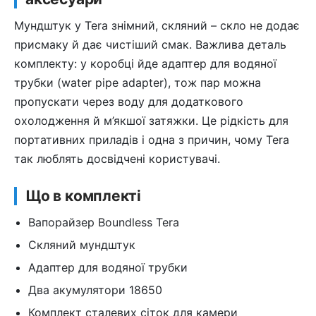
Мундштук у Tera знімний, скляний – скло не додає
присмаку й дає чистіший смак. Важлива деталь
комплекту: у коробці йде адаптер для водяної
трубки (water pipe adapter), тож пар можна
пропускати через воду для додаткового
охолодження й м’якшої затяжки. Це рідкість для
портативних приладів і одна з причин, чому Tera
так люблять досвідчені користувачі.
Що в комплекті
Вапорайзер Boundless Tera
Скляний мундштук
Адаптер для водяної трубки
Два акумулятори 18650
Комплект сталевих сіток для камери