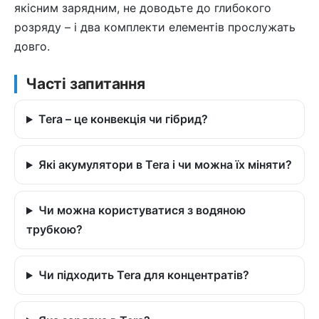
якісним зарядним, не доводьте до глибокого
розряду – і два комплекти елементів прослужать
довго.
Часті запитання
Tera – це конвекція чи гібрид?
Які акумулятори в Tera і чи можна їх міняти?
Чи можна користуватися з водяною
трубкою?
Чи підходить Tera для концентратів?