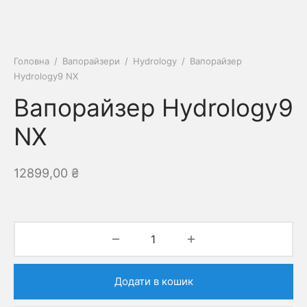
Головна
/
Вапорайзери
/
Hydrology
/
Вапорайзер
Hydrology9 NX
Вапорайзер Hydrology9
NX
12899,00
₴
Додати в кошик