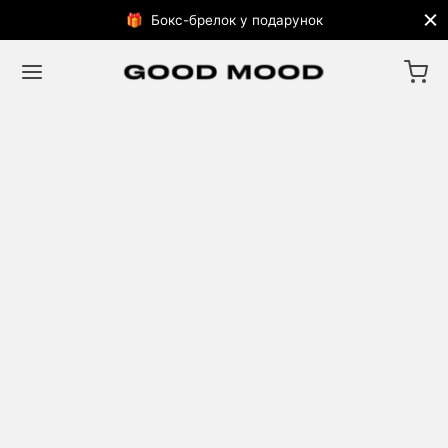
🎁 Бокс-брелок у подарунок