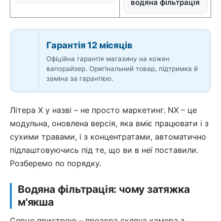
водяна фільтрація
Гарантія 12 місяців
Офіційна гарантія магазину на кожен
вапорайзер. Оригінальний товар, підтримка й
заміна за гарантією.
Літера X у назві – не просто маркетинг. NX – це
модульна, оновлена версія, яка вміє працювати і з
сухими травами, і з концентратами, автоматично
підлаштовуючись під те, що ви в неї поставили.
Розберемо по порядку.
Водяна фільтрація: чому затяжка
м'якша
Серце пристрою – прозора скляна камера з