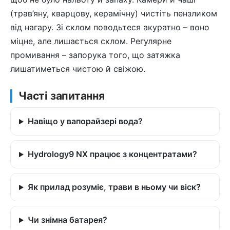
(трав’яну, кварцову, керамічну) чистіть пензликом
від нагару. Зі склом поводьтеся акуратно – воно
міцне, але лишається склом. Регулярне
промивання – запорука того, що затяжка
лишатиметься чистою й свіжою.
Часті запитання
Навіщо у вапорайзері вода?
Hydrology9 NX працює з концентратами?
Як прилад розуміє, трави в ньому чи віск?
Чи знімна батарея?