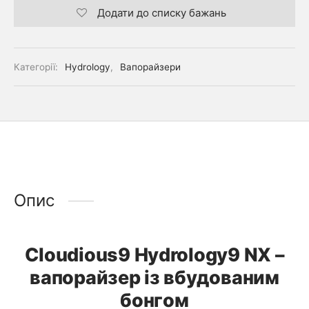
Додати до списку бажань
Категорії:
Hydrology
,
Вапорайзери
Опис
Cloudious9 Hydrology9 NX –
вапорайзер із вбудованим
бонгом