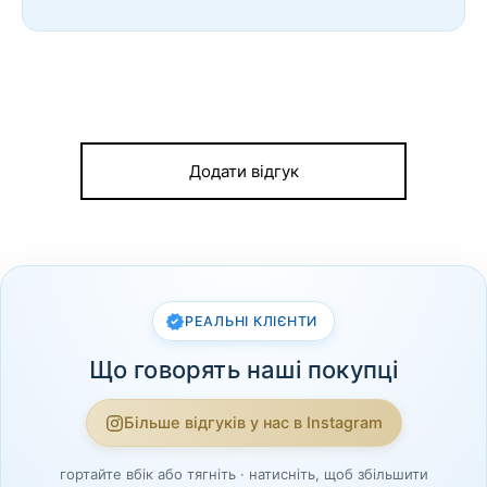
Додати відгук
РЕАЛЬНІ КЛІЄНТИ
Що говорять наші покупці
Більше відгуків у нас в Instagram
гортайте вбік або тягніть · натисніть, щоб збільшити