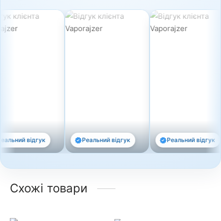
ий відгук
Реальний відгук
Реальний відгук
Схожі товари