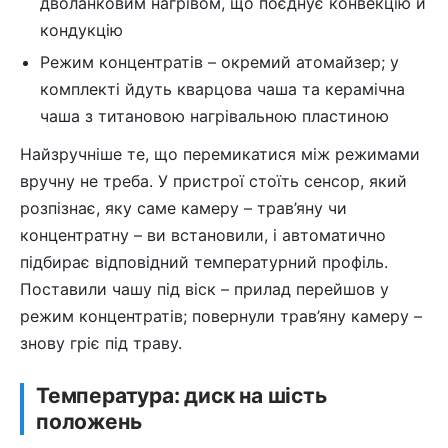
дволанковим нагрівом, що поєднує конвекцію й
кондукцію
Режим концентратів – окремий атомайзер; у
комплекті йдуть кварцова чаша та керамічна
чаша з титановою нагрівальною пластиною
Найзручніше те, що перемикатися між режимами
вручну не треба. У пристрої стоїть сенсор, який
розпізнає, яку саме камеру – трав’яну чи
концентратну – ви встановили, і автоматично
підбирає відповідний температурний профіль.
Поставили чашу під віск – прилад перейшов у
режим концентратів; повернули трав’яну камеру –
знову гріє під траву.
Температура: диск на шість
положень