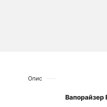
Опис
Вапорайзер P