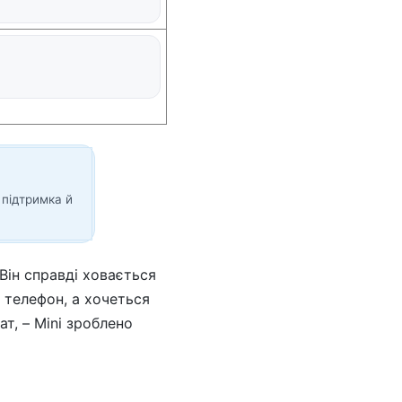
 підтримка й
Він справді ховається
з телефон, а хочеться
т, – Mini зроблено