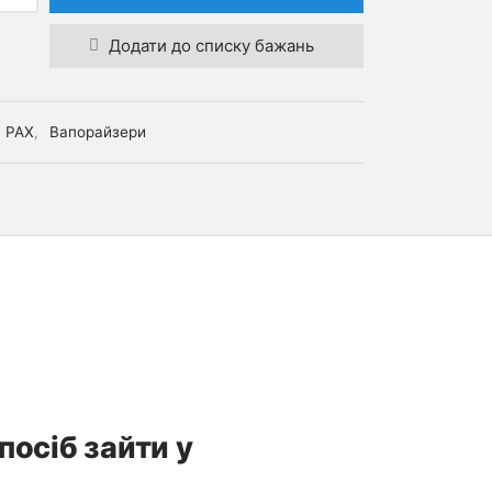
Додати до списку бажань
PAX
,
Вапорайзери
посіб зайти у