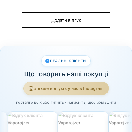
Додати відгук
РЕАЛЬНІ КЛІЄНТИ
Що говорять наші покупці
Більше відгуків у нас в Instagram
гортайте вбік або тягніть · натисніть, щоб збільшити