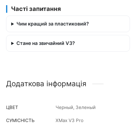
Часті запитання
Чим кращий за пластиковий?
Стане на звичайний V3?
Додаткова інформація
ЦВЕТ
Черный, Зеленый
СУМІСНІСТЬ
XMax V3 Pro