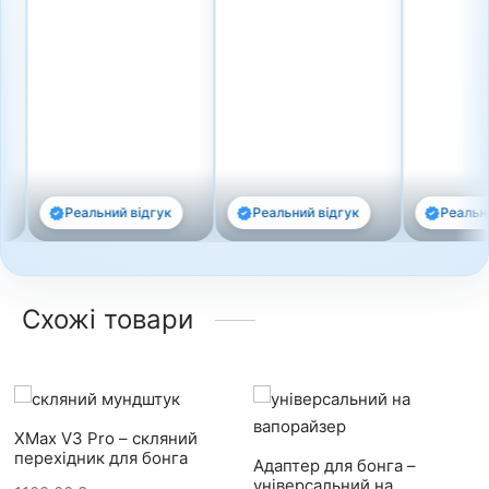
Реальний відгук
Реальний відгук
Реальний 
Схожі товари
XMax V3 Pro – скляний
перехідник для бонга
Адаптер для бонга –
універсальний на