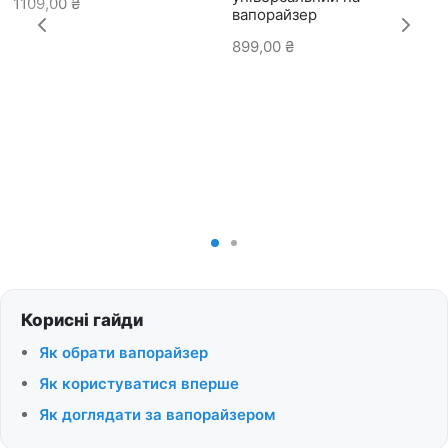
1109,00
₴
вапорайзер
899,00
₴
Корисні гайди
Як обрати вапорайзер
Як користуватися вперше
Як доглядати за вапорайзером