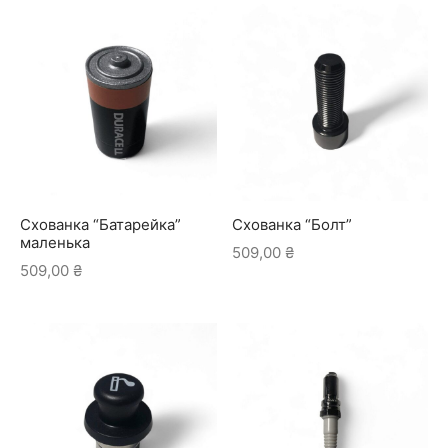
Схованка “Батарейка”
Схованка “Болт”
маленька
509,00
₴
509,00
₴