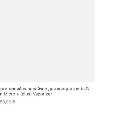
ртативний вапорайзер для концентратів G
n Micro + (plus) Vaporizer
80,00
₴