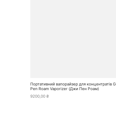
Портативний вапорайзер для концентратів G
Pen Roam Vaporizer (Джи Пен Роам)
9200,00
₴