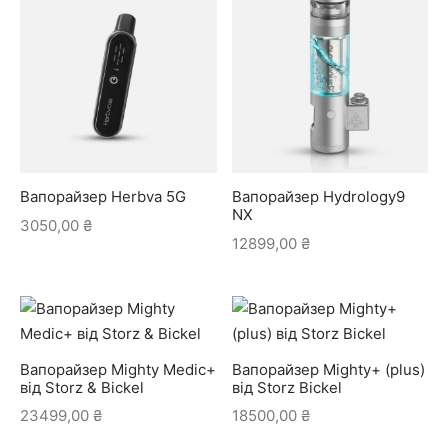
Вапорайзер Herbva 5G
Вапорайзер Hydrology9
NX
3050,00
₴
12899,00
₴
Вапорайзер Mighty Medic+
Вапорайзер Mighty+ (plus)
від Storz & Bickel
від Storz Bickel
23499,00
₴
18500,00
₴