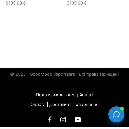
9105,00
₴
9105,00
₴
© 2023 | GoodMood Vaporizers | Всі права захищені
Політика конфіденційності
Оплата | Доставка | Повернення