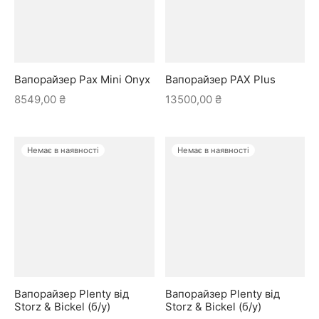
Вапорайзер Pax Mini Onyx
Вапорайзер PAX Plus
8549,00
₴
13500,00
₴
Немає в наявності
Немає в наявності
Вапорайзер Plenty від
Вапорайзер Plenty від
Storz & Bickel (б/у)
Storz & Bickel (б/у)