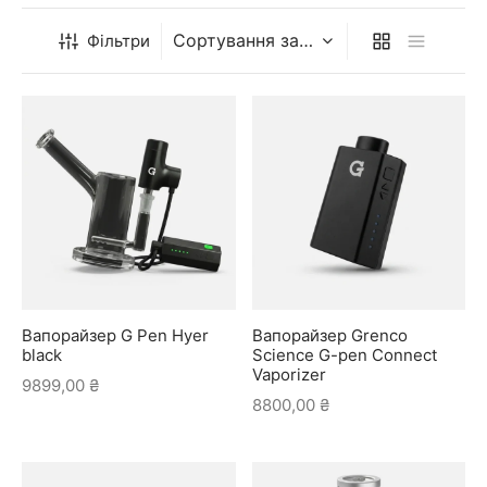
Фільтри
Вапорайзер G Pen Hyer
Вапорайзер Grenco
black
Science G-pen Connect
Vaporizer
9899,00
₴
8800,00
₴