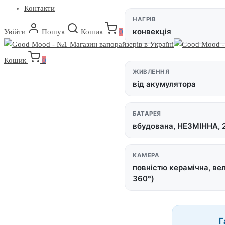
Контакти
НАГРІВ
конвекція
Увійти
Пошук
Кошик
0
Кошик
0
ЖИВЛЕННЯ
від акумулятора
БАТАРЕЯ
вбудована, НЕЗМІННА, 
КАМЕРА
повністю керамічна, ве
360°)
Г