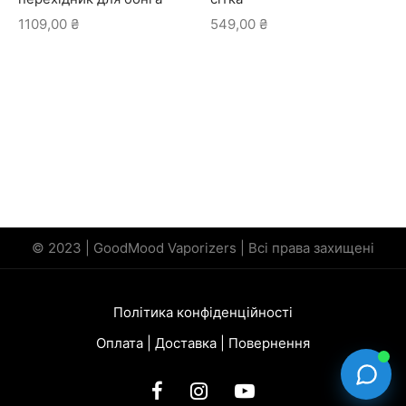
1109,00
₴
549,00
₴
© 2023 | GoodMood Vaporizers | Всі права захищені
Політика конфіденційності
Оплата | Доставка | Повернення