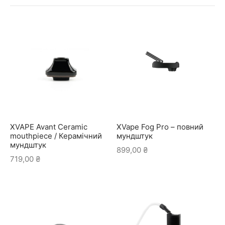
XVape Fog Pro – повний
XVAPE Avant Ceramic
мундштук
mouthpiece / Керамічний
мундштук
899,00
₴
719,00
₴