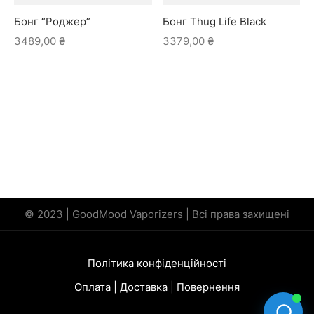
Бонг “Роджер”
Бонг Thug Life Black
3489,00
₴
3379,00
₴
© 2023 | GoodMood Vaporizers | Всі права захищені
Політика конфіденційності
Оплата | Доставка | Повернення