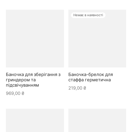
Немає в наявності
Баночка для зберігання з
Баночка-брелок для
гриндером та
стаффа герметична
підсвічуванням
219,00
₴
969,00
₴